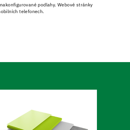
 nakonfigurované podlahy. Webové stránky
mobilních telefonech.