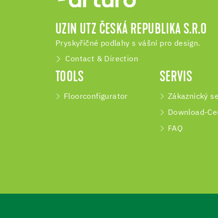
UZIN UTZ ČESKÁ REPUBLIKA S.R.O
Pryskyřičné podlahy s vášní pro design.
Contact & Direction
TOOLS
SERVIS
Floorconfigurator
Zákaznický se
Download-Ce
FAQ