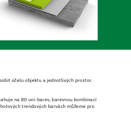
sobit účelu objektu a jednotlivých prostor.
bsahuje na 80 uni-barev, barevnou kombinací
 v hotových trendových barvách můžeme pro