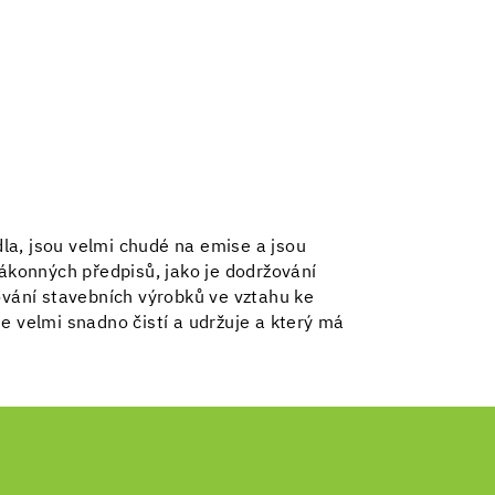
dla, jsou velmi chudé na emise a jsou
zákonných předpisů, jako je dodržování
vání stavebních výrobků ve vztahu ke
e velmi snadno čistí a udržuje a který má