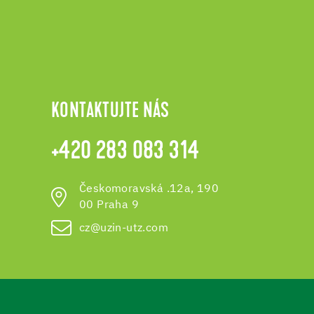
KONTAKTUJTE NÁS
+420 283 083 314
Českomoravská .12a, 190
00 Praha 9
cz@uzin-utz.com