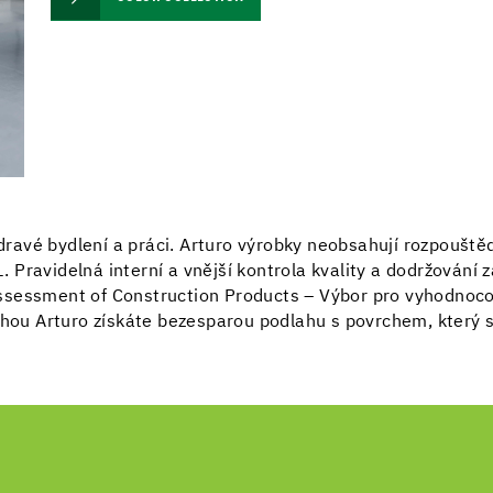
zdravé bydlení a práci. Arturo výrobky neobsahují rozpouště
Pravidelná interní a vnější kontrola kvality a dodržování 
ssessment of Construction Products – Výbor pro vyhodnoco
ahou Arturo získáte bezesparou podlahu s povrchem, který s