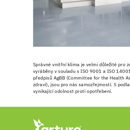
Správné vnitřní klima je velmi důležité pro 
vyráběny v souladu s ISO 9001 a ISO 14001. 
předpisů AgBB (Committee for the Health A
zdraví), jsou pro nás samozřejmostí. S podl
vynikající odolnost proti opotřebení.