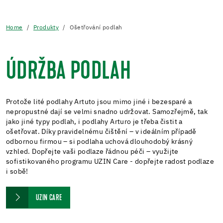
Home
Produkty
Ošetřování podlah
ÚDRŽBA PODLAH
Protože lité podlahy Artuto jsou mimo jiné i bezesparé a
nepropustné dají se velmi snadno udržovat. Samozřejmě, tak
jako jiné typy podlah, i podlahy Arturo je třeba čistit a
ošetřovat. Díky pravidelnému čištění – v ideálním případě
odbornou firmou – si podlaha uchová dlouhodobý krásný
vzhled. Dopřejte vaši podlaze řádnou péči – využijte
sofistikovaného programu UZIN Care - dopřejte radost podlaze
i sobě!
UZIN CARE