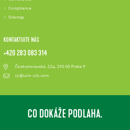
Compliance
Sitemap
KONTAKTUJTE NÁS
+420 283 083 314
Českomoravská .12a, 190 00 Praha 9
cz@uzin-utz.com
CO DOKÁŽE PODLAHA.