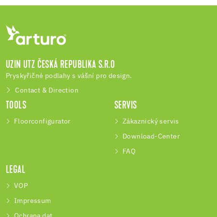
UZIN UTZ ČESKÁ REPUBLIKA S.R.O
Pryskyřičné podlahy s vášní pro design.
Contact & Direction
TOOLS
SERVIS
Floorconfigurator
Zákaznický servis
Download-Center
FAQ
LEGAL
VOP
Impressum
Ochrana dat