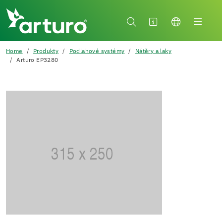
Home
Produkty
Podlahové systémy
Nátěry a laky
Arturo EP3280