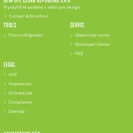
UZIN UTZ ČESKÁ REPUBLIKA S.R.O
Pryskyřičné podlahy s vášní pro design.
Contact & Direction
TOOLS
SERVIS
Floorconfigurator
Zákaznický servis
Download-Center
FAQ
LEGAL
VOP
Impressum
Ochrana dat
Compliance
Sitemap