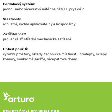
Podlahový systém:
jedno- nebo vícevrstvý nátěr na bázi EP pryskyřic
Vlastnosti:
robustní, rychle aplikovatelný a hospodárný
Zatížitelnost:
pro lehké až střední mechanické zatížení
Oblast použití:
výrobní prostory, sklady, technické místnosti, prodejny, sklepy,
komory, soukromé garáže, vícepatrové domy