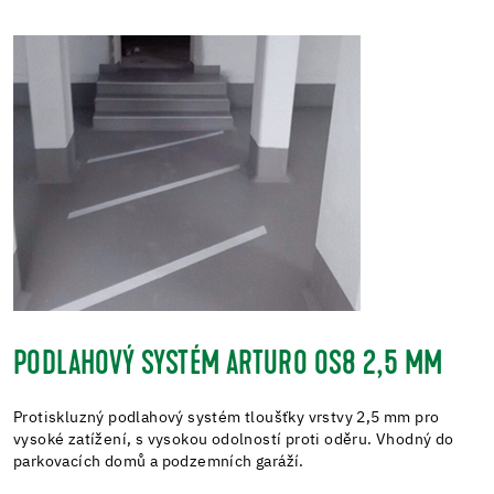
PODLAHOVÝ SYSTÉM ARTURO OS8 2,5 MM
Protiskluzný podlahový systém tloušťky vrstvy 2,5 mm pro
vysoké zatížení, s vysokou odolností proti oděru. Vhodný do
parkovacích domů a podzemních garáží.