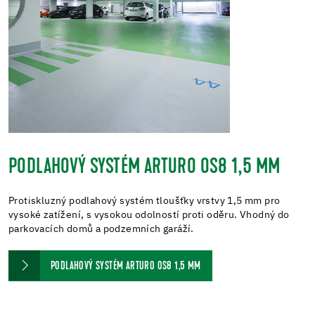
PODLAHOVÝ SYSTÉM ARTURO OS8 1,5 MM
Protiskluzný podlahový systém tloušťky vrstvy 1,5 mm pro
vysoké zatížení, s vysokou odolností proti oděru. Vhodný do
parkovacích domů a podzemních garáží.
PODLAHOVÝ SYSTÉM ARTURO OS8 1,5 MM