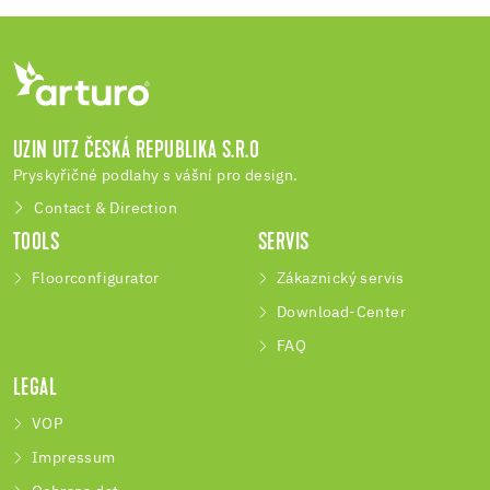
UZIN UTZ ČESKÁ REPUBLIKA S.R.O
Pryskyřičné podlahy s vášní pro design.
Contact & Direction
TOOLS
SERVIS
Floorconfigurator
Zákaznický servis
Download-Center
FAQ
LEGAL
VOP
Impressum