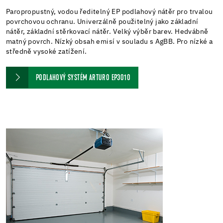
Paropropustný, vodou ředitelný EP podlahový nátěr pro trvalou
povrchovou ochranu. Univerzálně použitelný jako základní
nátěr, základní stěrkovací nátěr. Velký výběr barev. Hedvábně
matný povrch. Nízký obsah emisí v souladu s AgBB. Pro nízké a
středně vysoké zatížení.
PODLAHOVÝ SYSTÉM ARTURO EP3010