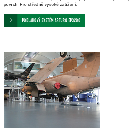
povrch. Pro středně vysoké zatížení.
PODLAHOVÝ SYSTÉM ARTURO EP3280