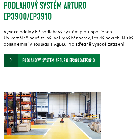
PODLAHOVÝ SYSTÉM ARTURO
EP3900/EP3910
Vysoce odolný EP podlahový systém proti opotřebení.
Univerzálně použitelný. Velký výběr barev, lesklý povrch. Nízký
obsah emisí v souladu s AgBB. Pro středně vysoké zatížení.
PODLAHOVÝ SYSTÉM ARTURO EP3900/EP3910