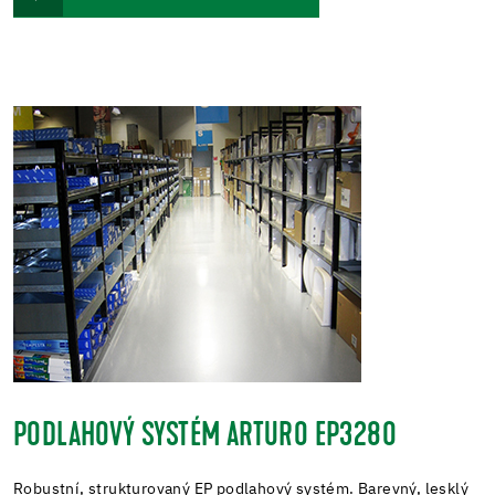
PODLAHOVÝ SYSTÉM ARTURO EP3280
Robustní, strukturovaný EP podlahový systém. Barevný, lesklý