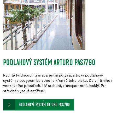
PODLAHOVÝ SYSTÉM ARTURO PAS7790
Rychle tvrdnoucí, transparentní polyaspartický podlahový
systém s posypem barveného křemičitého písku. Do vnitřního i
venkovního prostředí. UV stabilní, transparentní, lesklý. Pro
středně vysoké zatížení.
PODLAHOVÝ SYSTÉM ARTURO PAS7790