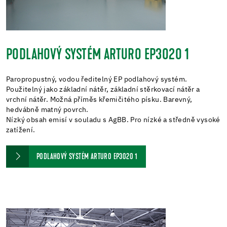
PODLAHOVÝ SYSTÉM ARTURO EP3020 1
Paropropustný, vodou ředitelný EP podlahový systém.
Použitelný jako základní nátěr, základní stěrkovací nátěr a
vrchní nátěr. Možná příměs křemičitého písku. Barevný,
hedvábně matný povrch.
Nízký obsah emisí v souladu s AgBB. Pro nízké a středně vysoké
zatížení.
PODLAHOVÝ SYSTÉM ARTURO EP3020 1