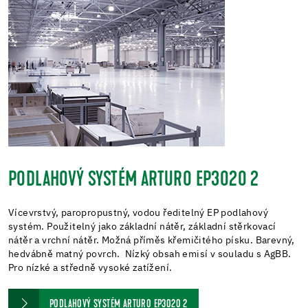
PODLAHOVÝ SYSTÉM ARTURO EP3020 2
Vícevrstvý, paropropustný, vodou ředitelný EP podlahový
systém. Použitelný jako základní nátěr, základní stěrkovací
nátěr a vrchní nátěr. Možná příměs křemičitého písku. Barevný,
hedvábně matný povrch. Nízký obsah emisí v souladu s AgBB.
Pro nízké a středně vysoké zatížení.
PODLAHOVÝ SYSTÉM ARTURO EP3020 2