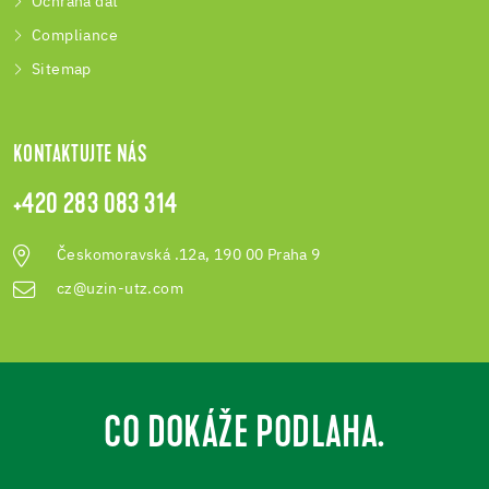
Ochrana dat
Compliance
Sitemap
KONTAKTUJTE NÁS
+420 283 083 314
Českomoravská .12a, 190 00 Praha 9
cz@uzin-utz.com
CO DOKÁŽE PODLAHA.