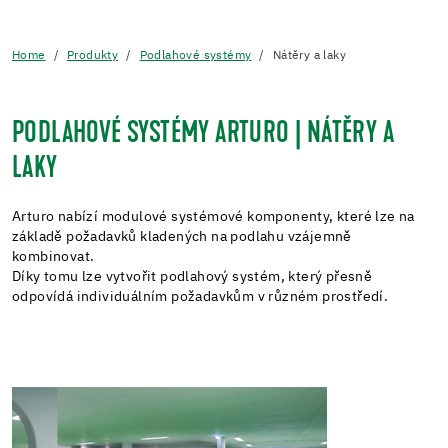
Home
Produkty
Podlahové systémy
Nátěry a laky
PODLAHOVÉ SYSTÉMY ARTURO | NÁTĚRY A
LAKY
Arturo nabízí modulové systémové komponenty, které lze na
základě požadavků kladených na podlahu vzájemně
kombinovat.
Díky tomu lze vytvořit podlahový systém, který přesně
odpovídá individuálním požadavkům v různém prostředí.