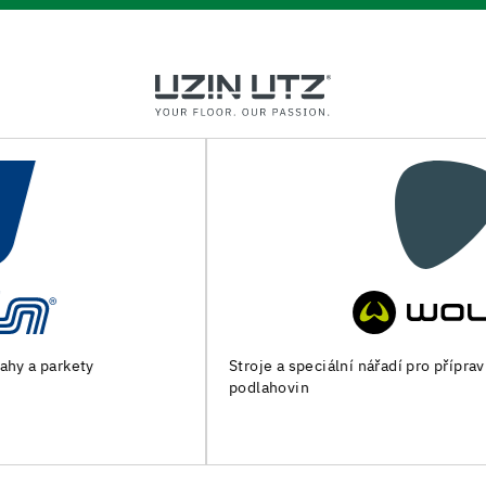
Stroje a speciální nářadí pro přípravu podkladu a pokládku
podlahovin