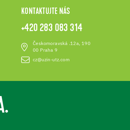
KONTAKTUJTE NÁS
+420 283 083 314
Českomoravská .12a, 190
00 Praha 9
cz@uzin-utz.com
A.