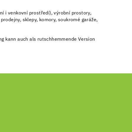
řní i venkovní prostředí), výrobní prostory,
, prodejny, sklepy, komory, soukromé garáže,
ng kann auch als rutschhemmende Version