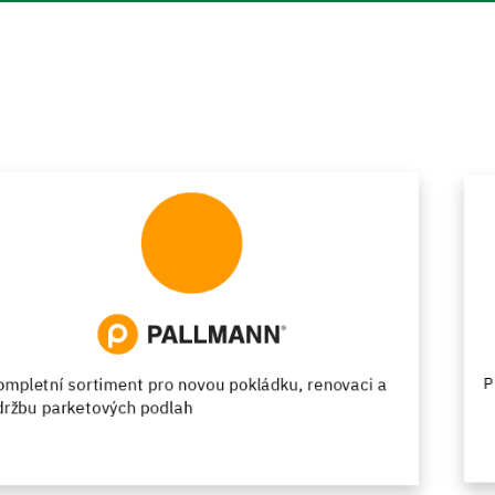
Pryskyřičné podlahy s vášní pro design