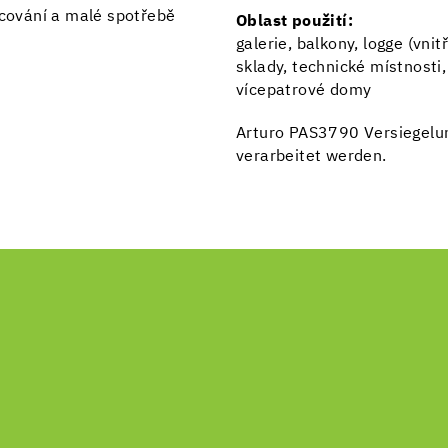
cování a malé spotřebě
Oblast použití:
galerie, balkony, logge (vnit
sklady, technické místnosti
vícepatrové domy
Arturo PAS3790 Versiegelu
verarbeitet werden.