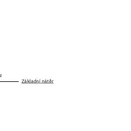
z
Základní nátěr