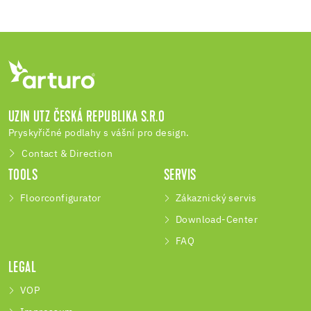
UZIN UTZ ČESKÁ REPUBLIKA S.R.O
Pryskyřičné podlahy s vášní pro design.
Contact & Direction
TOOLS
SERVIS
Floorconfigurator
Zákaznický servis
Download-Center
FAQ
LEGAL
VOP