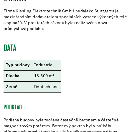
Firma Kissling Elektrotechnik GmbH nedaleko Stuttgartu je
mezinárodním dodavatelem speciálních vysoce výkonných relé
a spínačů. V prostorách závodu byla realizována nová
průmyslová podlaha.
DATA
Typ budovy
Industrie
Plocha
13.500 m²
Země
Deutschland
PODKLAD
Podlaha budovy byla tvořena částečně betonem a částečně
magnesitovým potěrem. Betonový povrch byl v průběhu