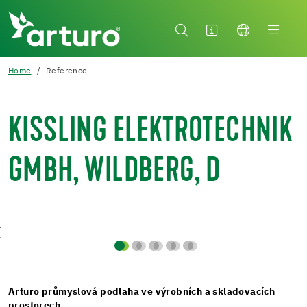
Home
Reference
KISSLING ELEKTROTECHNIK
GMBH, WILDBERG, D
Arturo průmyslová podlaha ve výrobních a skladovacích
prostorech