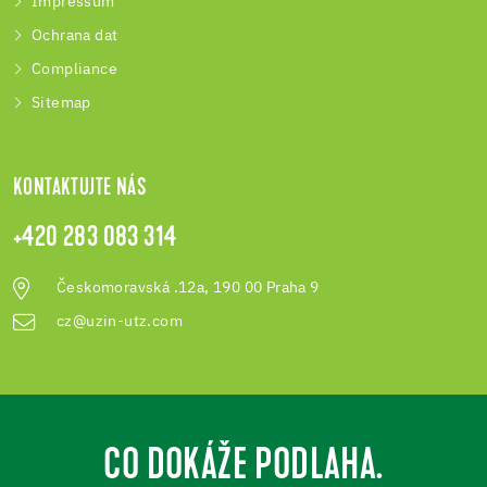
Impressum
Ochrana dat
Compliance
Sitemap
KONTAKTUJTE NÁS
+420 283 083 314
Českomoravská .12a, 190 00 Praha 9
cz@uzin-utz.com
CO DOKÁŽE PODLAHA.