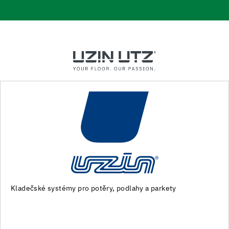
Stroje a speciální nářadí pro přípravu podkladu a pokl
podlahovin