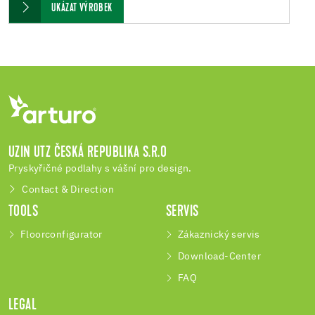
UKÁZAT VÝROBEK
UZIN UTZ ČESKÁ REPUBLIKA S.R.O
Pryskyřičné podlahy s vášní pro design.
Contact & Direction
TOOLS
SERVIS
Floorconfigurator
Zákaznický servis
Download-Center
FAQ
LEGAL