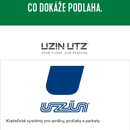
CO DOKÁŽE PODLAHA.
Stroje a speciální nářadí pro přípravu podkladu a pokládku
podlahovin