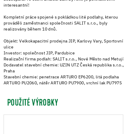
interesantní!
Kompletní práce spojené s pokládkou lité podlahy, kterou
prováděli zaměstnanci společnosti SALIT s.r.o., byly
realizovány během 10 dnů.
Objekt: Velkokapacitní prodejna JIP, Karlovy Vary, Sportovní
ulice
Investor: společnost JIP, Pardubice
Realizační firma podlah: SALIT s.r.o., Nové Město nad Metují
Dodavatel stavební chemie: UZIN UTZ Česká republika s.r.o.,
Praha
Stavební chemie: penetrace ARTURO EP6200, litá podlaha
ARTURO PU2060, nátěr ARTURO PU7900, vrchní lak PU7975
POUŽITÉ VÝROBKY