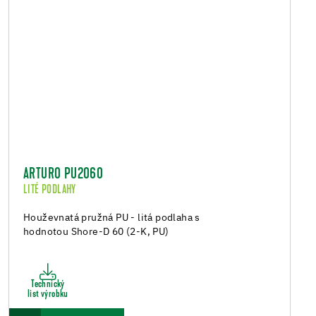
ARTURO PU2060
LITÉ PODLAHY
Houževnatá pružná PU - litá podlaha s
hodnotou Shore-D 60 (2-K, PU)
Technický
list výrobku