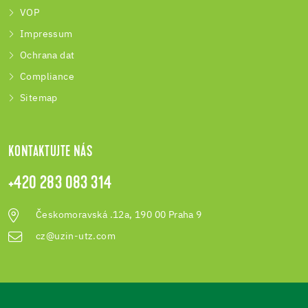
VOP
Impressum
Ochrana dat
Compliance
Sitemap
KONTAKTUJTE NÁS
+420 283 083 314
Českomoravská .12a, 190 00 Praha 9
cz@uzin-utz.com