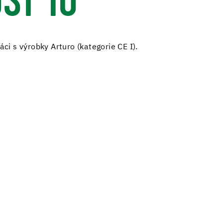
ST 10
ci s výrobky Arturo (kategorie CE I).