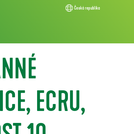
Česká republika
ANNÉ
CE, ECRU,