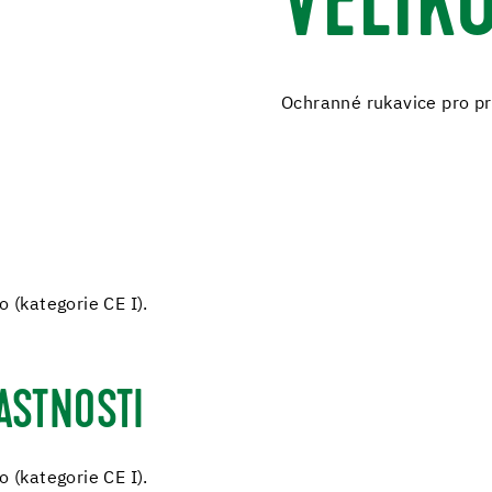
VELIKO
Ochranné rukavice pro prá
 (kategorie CE I).
ASTNOSTI
 (kategorie CE I).