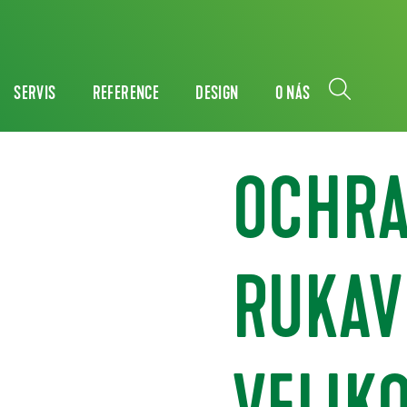
SERVIS
REFERENCE
DESIGN
O NÁS
OCHR
RUKAVI