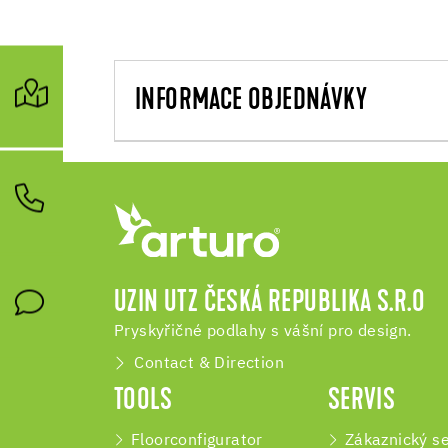
INFORMACE OBJEDNÁVKY
UZIN UTZ ČESKÁ REPUBLIKA S.R.O
Pryskyřičné podlahy s vášní pro design.
Contact & Direction
TOOLS
SERVIS
Floorconfigurator
Zákaznický se