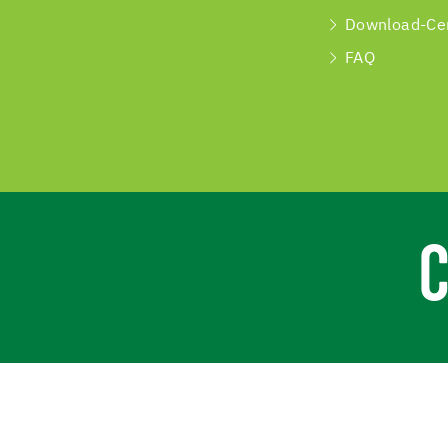
Download-Ce
FAQ
C